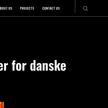
BOUT US
PROJECTS
CONTACT US
er for danske