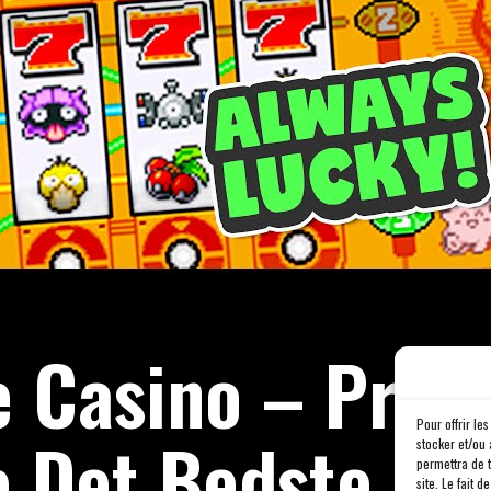
 Casino – Prakt
Pour offrir le
ge Det Bedste On
stocker et/ou 
permettra de 
site. Le fait 