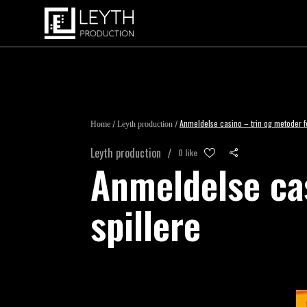
Anmeldelse casino – trin og metoder f
/
/
Home
Leyth production
Leyth production
0 like
Anmeldelse ca
spillere