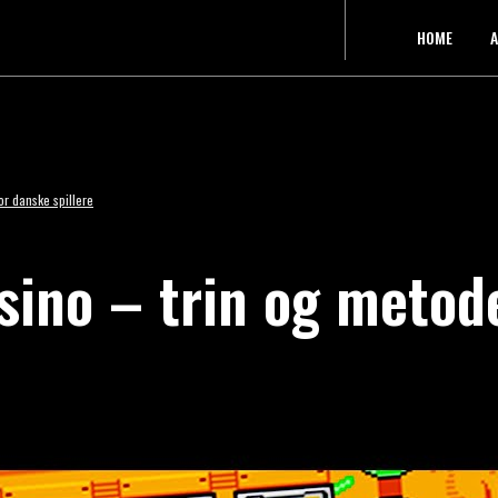
HOME
A
or danske spillere
sino – trin og metod