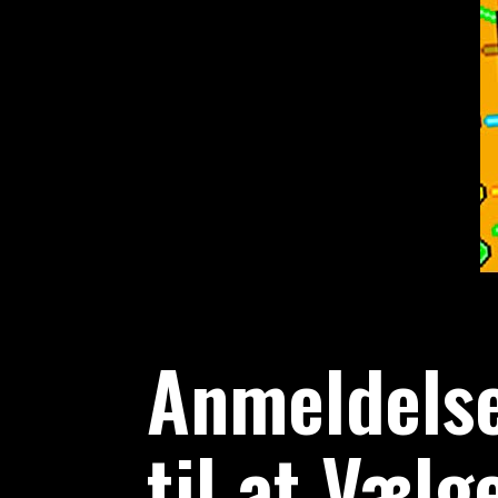
Anmeldelse
til at Væl