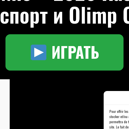
спорт и Olimp 
ИГРАТЬ
Pour offrir le
stocker et/ou 
permettra de 
site. Le fait 