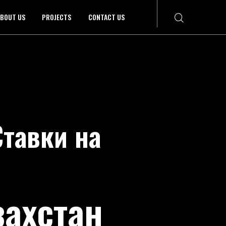
BOUT US
PROJECTS
CONTACT US
Ставки на
захстан