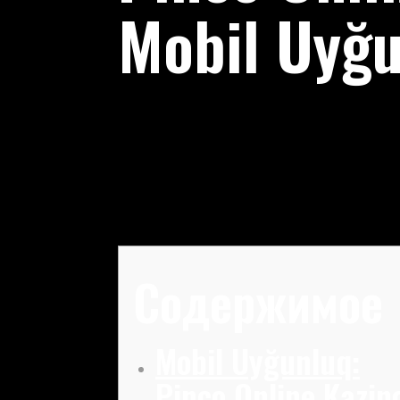
Mobil Uyğu
Содержимое
Mobil Uyğunluq:
Pinco Online Kazin