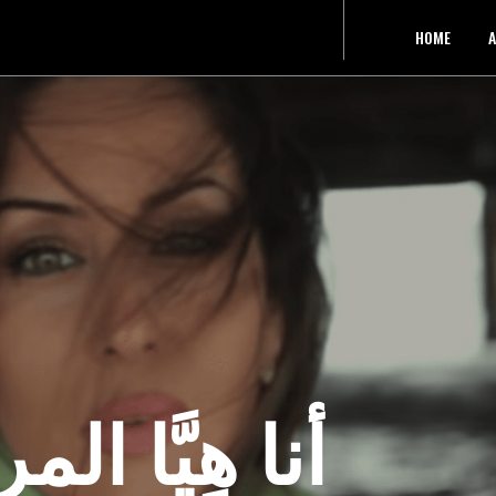
HOME
A
أنا هِيَّا ال