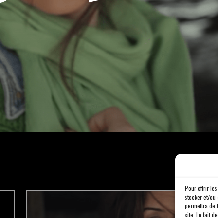
Pour offrir le
stocker et/ou 
permettra de 
site. Le fait 