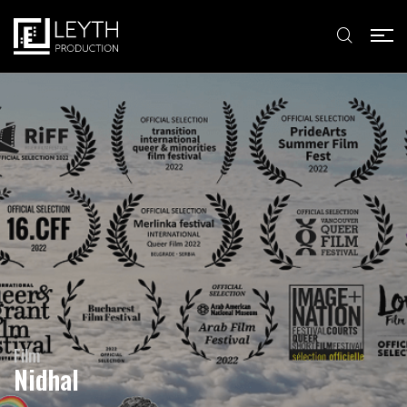
Film
Nidhal