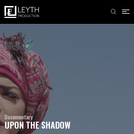
Documentary
UPON THE SHADOW